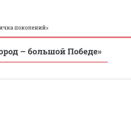
ичка поколений»
род – большой Победе»