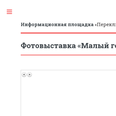
Toggle
Информационная площадка
«Перекл
Фотовыставка «Малый го